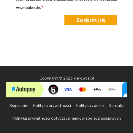
w tym zakresie.
*
Zarejestruj się
Copyright © 2026 kierowca.pl
Regulamin
Polityka prywatności
Polityka cookie
Kontakt
Polityka prywatności dotycząca mediów społecznościowych