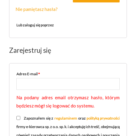
Nie pamiętasz hasła?
Lub zaloguj się poprzez
Zarejestruj się
Adres E-mail
*
Na podany adres email otrzymasz hasło, którym
będziesz mógł się logować do systemu.
Zapoznałem się z
regulaminem
oraz
polityką prywatności
firmy e-kierowca sp. z o.o. sp. k. i akceptuję ich treść, obejmującą
również zasady przetwarzania danych osobowych i pouczenia