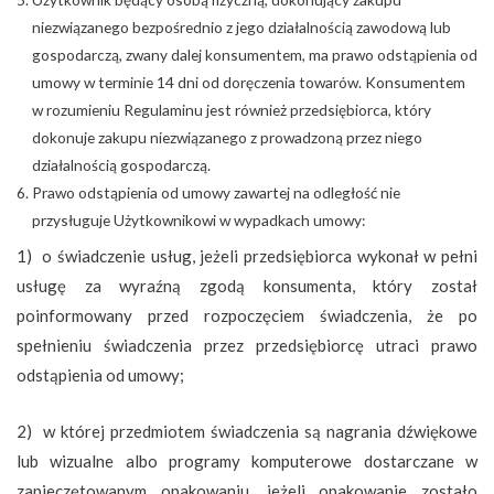
niezwiązanego bezpośrednio z jego działalnością zawodową lub
gospodarczą, zwany dalej konsumentem, ma prawo odstąpienia od
umowy w terminie 14 dni od doręczenia towarów. Konsumentem
w rozumieniu Regulaminu jest również przedsiębiorca, który
dokonuje zakupu niezwiązanego z prowadzoną przez niego
działalnością gospodarczą.
Prawo odstąpienia od umowy zawartej na odległość nie
przysługuje Użytkownikowi w wypadkach umowy:
1) o świadczenie usług, jeżeli przedsiębiorca wykonał w pełni
usługę za wyraźną zgodą konsumenta, który został
poinformowany przed rozpoczęciem świadczenia, że po
spełnieniu świadczenia przez przedsiębiorcę utraci prawo
odstąpienia od umowy;
2) w której przedmiotem świadczenia są nagrania dźwiękowe
lub wizualne albo programy komputerowe dostarczane w
zapieczętowanym opakowaniu, jeżeli opakowanie zostało