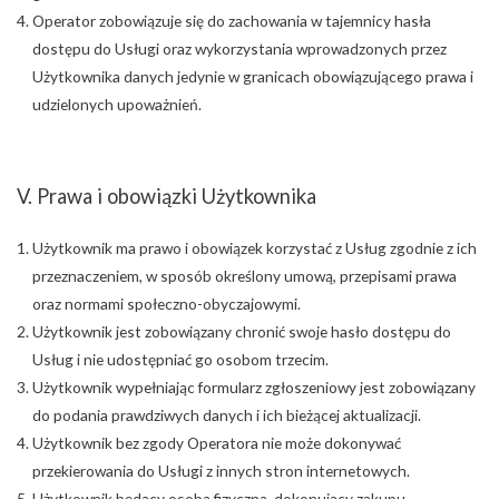
Operator zobowiązuje się do zachowania w tajemnicy hasła
dostępu do Usługi oraz wykorzystania wprowadzonych przez
Użytkownika danych jedynie w granicach obowiązującego prawa i
udzielonych upoważnień.
V. Prawa i obowiązki Użytkownika
Użytkownik ma prawo i obowiązek korzystać z Usług zgodnie z ich
przeznaczeniem, w sposób określony umową, przepisami prawa
oraz normami społeczno-obyczajowymi.
Użytkownik jest zobowiązany chronić swoje hasło dostępu do
Usług i nie udostępniać go osobom trzecim.
Użytkownik wypełniając formularz zgłoszeniowy jest zobowiązany
do podania prawdziwych danych i ich bieżącej aktualizacji.
Użytkownik bez zgody Operatora nie może dokonywać
przekierowania do Usługi z innych stron internetowych.
Użytkownik będący osobą fizyczną, dokonujący zakupu