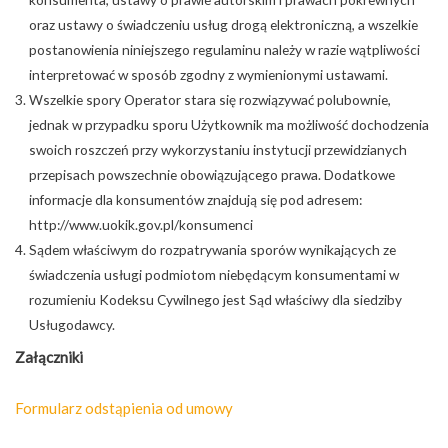
oraz ustawy o świadczeniu usług drogą elektroniczną, a wszelkie
postanowienia niniejszego regulaminu należy w razie wątpliwości
interpretować w sposób zgodny z wymienionymi ustawami.
Wszelkie spory Operator stara się rozwiązywać polubownie,
jednak w przypadku sporu Użytkownik ma możliwość dochodzenia
swoich roszczeń przy wykorzystaniu instytucji przewidzianych
przepisach powszechnie obowiązującego prawa. Dodatkowe
informacje dla konsumentów znajdują się pod adresem:
http://www.uokik.gov.pl/konsumenci
Sądem właściwym do rozpatrywania sporów wynikających ze
świadczenia usługi podmiotom niebędącym konsumentami w
rozumieniu Kodeksu Cywilnego jest Sąd właściwy dla siedziby
Usługodawcy.
Załączniki
Formularz odstąpienia od umowy