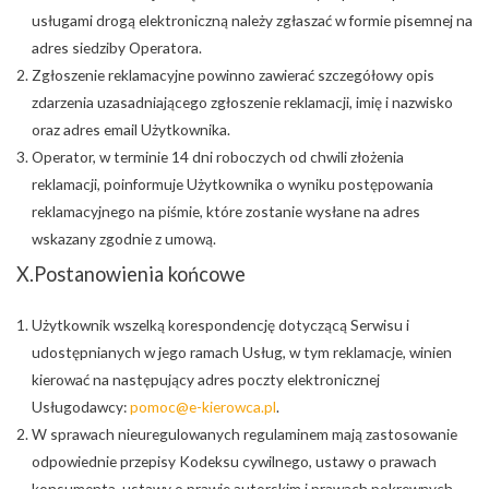
usługami drogą elektroniczną należy zgłaszać w formie pisemnej na
adres siedziby Operatora.
Zgłoszenie reklamacyjne powinno zawierać szczegółowy opis
zdarzenia uzasadniającego zgłoszenie reklamacji, imię i nazwisko
oraz adres email Użytkownika.
Operator, w terminie 14 dni roboczych od chwili złożenia
reklamacji, poinformuje Użytkownika o wyniku postępowania
reklamacyjnego na piśmie, które zostanie wysłane na adres
wskazany zgodnie z umową.
X.Postanowienia końcowe
Użytkownik wszelką korespondencję dotyczącą Serwisu i
udostępnianych w jego ramach Usług, w tym reklamacje, winien
kierować na następujący adres poczty elektronicznej
Usługodawcy:
pomoc@e-kierowca.pl
.
W sprawach nieuregulowanych regulaminem mają zastosowanie
odpowiednie przepisy Kodeksu cywilnego, ustawy o prawach
konsumenta, ustawy o prawie autorskim i prawach pokrewnych