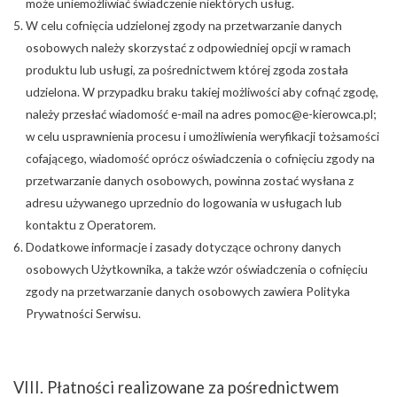
może uniemożliwiać świadczenie niektórych usług.
W celu cofnięcia udzielonej zgody na przetwarzanie danych
osobowych należy skorzystać z odpowiedniej opcji w ramach
produktu lub usługi, za pośrednictwem której zgoda została
udzielona. W przypadku braku takiej możliwości aby cofnąć zgodę,
należy przesłać wiadomość e-mail na adres
pomoc@e-kierowca.pl
;
w celu usprawnienia procesu i umożliwienia weryfikacji tożsamości
cofającego, wiadomość oprócz oświadczenia o cofnięciu zgody na
przetwarzanie danych osobowych, powinna zostać wysłana z
adresu używanego uprzednio do logowania w usługach lub
kontaktu z Operatorem.
Dodatkowe informacje i zasady dotyczące ochrony danych
osobowych Użytkownika, a także wzór oświadczenia o cofnięciu
zgody na przetwarzanie danych osobowych zawiera Polityka
Prywatności Serwisu.
VIII. Płatności realizowane za pośrednictwem