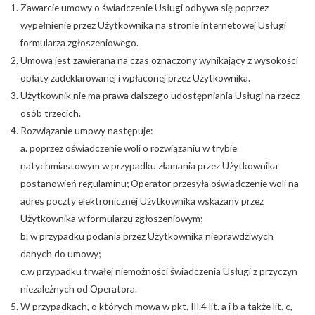
Zawarcie umowy o świadczenie Usługi odbywa się poprzez
wypełnienie przez Użytkownika na stronie internetowej Usługi
formularza zgłoszeniowego.
Umowa jest zawierana na czas oznaczony wynikający z wysokości
opłaty zadeklarowanej i wpłaconej przez Użytkownika.
Użytkownik nie ma prawa dalszego udostępniania Usługi na rzecz
osób trzecich.
Rozwiązanie umowy następuje:
a. poprzez oświadczenie woli o rozwiązaniu w trybie
natychmiastowym w przypadku złamania przez Użytkownika
postanowień regulaminu; Operator przesyła oświadczenie woli na
adres poczty elektronicznej Użytkownika wskazany przez
Użytkownika w formularzu zgłoszeniowym;
b. w przypadku podania przez Użytkownika nieprawdziwych
danych do umowy;
c.w przypadku trwałej niemożności świadczenia Usługi z przyczyn
niezależnych od Operatora.
W przypadkach, o których mowa w pkt. III.4 lit. a i b a także lit. c,