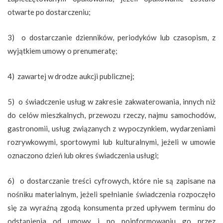
otwarte po dostarczeniu;
3) o dostarczanie dzienników, periodyków lub czasopism, z
wyjątkiem umowy o prenumeratę;
4) zawartej w drodze aukcji publicznej;
5) o świadczenie usług w zakresie zakwaterowania, innych niż
do celów mieszkalnych, przewozu rzeczy, najmu samochodów,
gastronomii, usług związanych z wypoczynkiem, wydarzeniami
rozrywkowymi, sportowymi lub kulturalnymi, jeżeli w umowie
oznaczono dzień lub okres świadczenia usługi;
6) o dostarczanie treści cyfrowych, które nie są zapisane na
nośniku materialnym, jeżeli spełnianie świadczenia rozpoczęło
się za wyraźną zgodą konsumenta przed upływem terminu do
odstąpienia od umowy i po poinformowaniu go przez