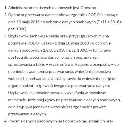
Administratorem danych osobowych jest Operator.
Operator przetwarza dane osobowe zgodnie z RODO i ustawą z
dnia 10 maja 2018 r o ochronie danych osobowych (Dz.U. z 2018 r.
poz. 1000).
Użytkownik zachowuje pełnię praw przysługujących mu na
podstawie RODO i ustawy z dnia 10 maja 2018 r o ochronie
danych osobowych (Dz.U. z 2018 r. poz. 1000), w tym prawo
dostępu do treści jego danych oraz ich poprawiania i
sprostowania a także – w zakresie wynikającym z przepisów – do
usunięcia, ograniczenia przetwarzania, wniesienia sprzeciwu
wobec ich przetwarzania a także prawie do wniesienia skargi do
organu nadzorczego właściwego dla przetwarzania danych;
Użytkownik ma również prawo do wycofania w dowolnym
momencie udzielonej zgody na przetwarzanie danych osobowych,
co nie wpływa jednak na wcześniejszą zgodność z prawem
przetwarzania danych.
Podanie danych osobowych jest dobrowolne, jednak ich brak