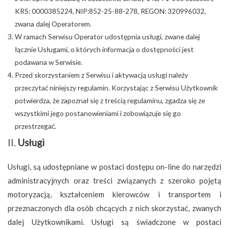
KRS: 0000385224, NIP:852-25-88-278, REGON: 320996032,
zwana dalej Operatorem.
W ramach Serwisu Operator udostępnia usługi, zwane dalej
łącznie Usługami, o których informacja o dostępności jest
podawana w Serwisie.
Przed skorzystaniem z Serwisu i aktywacją usługi należy
przeczytać niniejszy regulamin. Korzystając z Serwisu Użytkownik
potwierdza, że zapoznał się z treścią regulaminu, zgadza się ze
wszystkimi jego postanowieniami i zobowiązuje się go
przestrzegać.
II.
Usługi
Usługi, są udostępniane w postaci dostępu on-line do narzędzi
administracyjnych oraz treści związanych z szeroko pojętą
motoryzacją, kształceniem kierowców i transportem i
przeznaczonych dla osób chcących z nich skorzystać, zwanych
dalej Użytkownikami. Usługi są świadczone w postaci